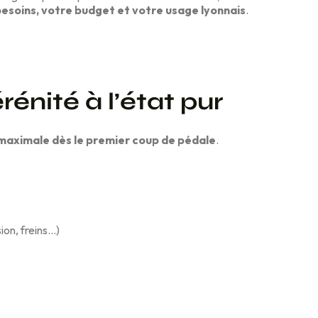
besoins, votre budget et votre usage lyonnais
.
érénité
à l’état pur
é maximale dès le premier coup de pédale
.
ion, freins…)