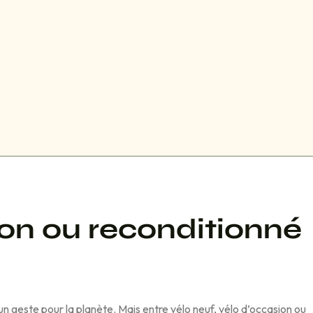
on o
u
reconditionné
 un
geste pour la planète. Mais entre vélo neuf, vélo d’occasion ou