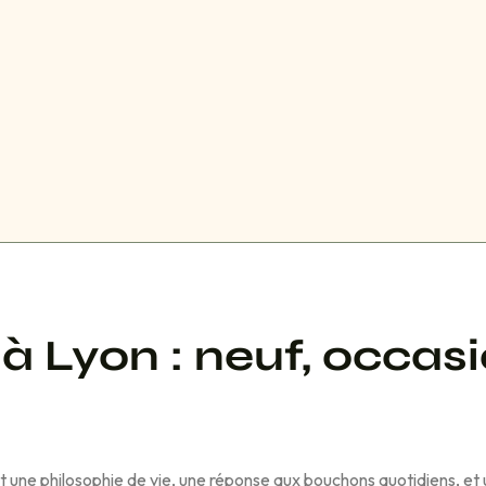
 à Lyon : neuf,
occasi
st une philosophie de vie, une réponse aux bouchons quotidiens, et