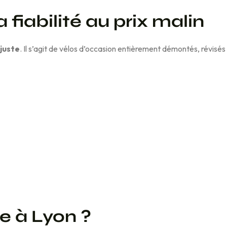
 fiabilité au prix malin
 juste
. Il s’agit de vélos d’occasion entièrement démontés, révis
e à Lyon ?