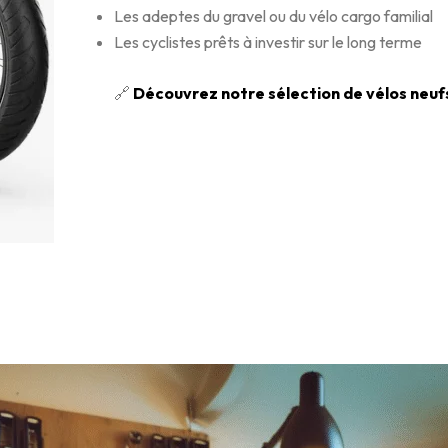
Les adeptes du gravel ou du vélo cargo familial
Les cyclistes prêts à investir sur le long terme
🔗
Découvrez notre sélection de vélos neufs