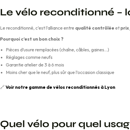
Le vélo reconditionné – la
Le reconditionné, c’est l’alliance entre
qualité contrôlée
et
p
rix
Pourquoi c’est un bon choix ?
Pièces d’usure remplacées (chaîne, câbles, gaines…)
Réglages comme neufs
Garantie atelier de 3 à 6 mois
Moins cher que le neuf, plus sûr que l’occasion classique
🔗
Voir notre gamme de vélos reconditionnés à Lyon
Quel vélo pour quel usag