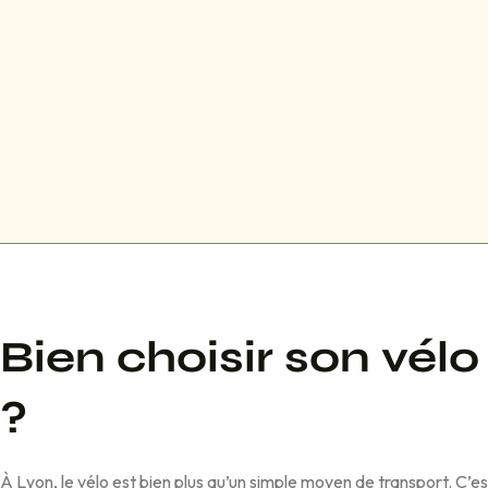
Bien chois
ir son vélo
?
À Lyon, le vélo est
bien plus qu’un simple moyen de transport. C’e