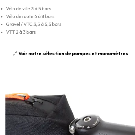
Vélo de ville 3 à 5 bars
Vélo de route 6 à 8 bars
Gravel / VTC 3,5 à 5,5 bars
VTT 2 à 3 bars
🔗
Voir notre sélection de pompes et manomètres