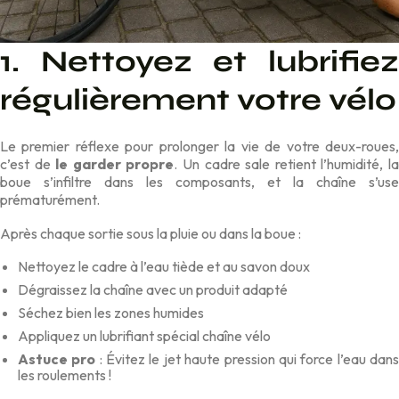
1. Nettoyez et lubrifiez
régulièrement votre vélo
Le premier réflexe pour prolonger la vie de votre deux-roues,
c’est de
le garder propre
. Un cadre sale ret
ient l’humidité, l
boue s’infiltre dans les composan
ts, et la chaîne s’use
prématurément.
Après chaque sortie sous la pluie ou dans la boue :
Nettoyez le cadre à l’eau tiède et au savon doux
Dégraissez la chaîne avec un produit adapté
Séchez bien les zones humides
Appliquez un lubrifiant spécial chaîne vélo
Astuce pro
: Évitez le jet haute pression qui force l’eau dan
les roulements !