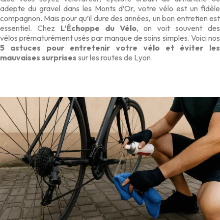
ad
epte du gravel dans les Monts d’Or, votre vélo est un fidèle
compagnon. Mais pour qu’il dure des année
s, un bon entretien es
essentiel. C
hez
L’Échoppe du Vélo
, on voit souvent des
vélos
prématurément usés par manque de soins simples. Voici no
5 astuces
pour entretenir votre vélo et
éviter les
mauvaises surprises
sur les routes de Lyon.