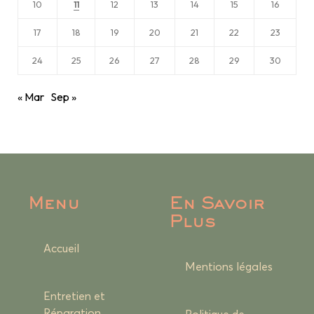
10
12
13
14
15
16
11
17
18
19
20
21
22
23
24
25
26
27
28
29
30
« Mar
Sep »
Menu
En Savoir
Plus
Accueil
Mentions légales
Entretien et
Réparation