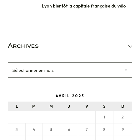
Lyon bientôt la capitale française du vélo
Archives
AVRIL 2023
L
M
M
J
V
S
D
1
2
3
6
7
8
9
4
5