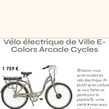
Vélo électrique de Ville E-
Colors Arcade Cycles
🤓Savez-vous
qu’en roulant en
vélo électrique 🚲
plutôt qu’en voiture
🚗 vous faites un
geste pour la
planète🌎, votre
santé ♥️ mais aussi