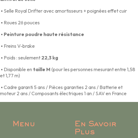
▪ Selle Royal Drifter avec amortisseurs + poignées effet cuir
▪ Roues 26 pouces
▪ Peinture poudre haute résistance
▪ Freins V-brake
▪ Poids : seulement
22,3 kg
▪ Disponible en
taille M
(pour les personnes mesurant entre 1,58
et 1,77 m)
▪ Cadre garanti 5 ans / Pièces garanties 2 ans / Batterie et
moteur 2 ans / Composants électriques 1 an / SAV en France
Menu
En Savoir
Plus