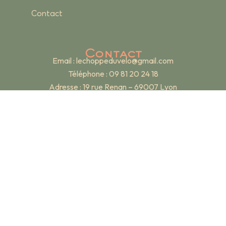
Contact
Contact
Email :
lechoppeduvelo@gmail.com
Téléphone : 09 81 20 24 18
Adresse : 19 rue Renan – 69007 Lyon