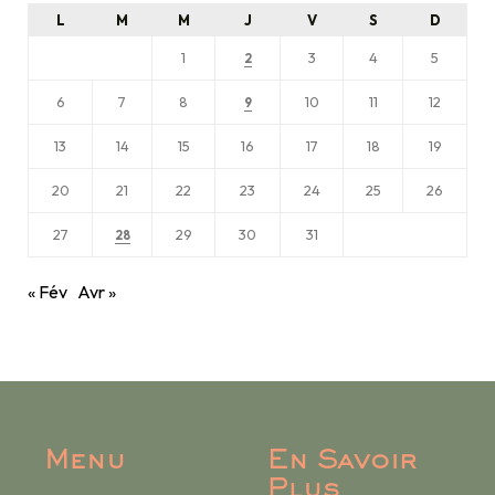
L
M
M
J
V
S
D
1
3
4
5
2
6
7
8
10
11
12
9
13
14
15
16
17
18
19
20
21
22
23
24
25
26
27
29
30
31
28
« Fév
Avr »
Menu
En Savoir
Plus