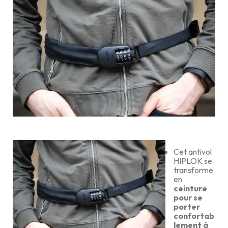
Cet antivol
HIPLOK se
transforme
en
ceinture
pour se
porter
confortab
lement à