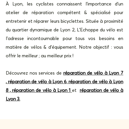
À Lyon, les cyclistes connaissent l’importance d’un
atelier de réparation compétent & spécialisé pour
entretenir et réparer leurs bicyclettes. Située à proximité
du quartier dynamique de Lyon 2, L’Echoppe du vélo est
l’adresse incontournable pour tous vos besoins en
matière de vélos & d’équipement. Notre objectif : vous
offrir le meilleur ; au meilleur prix !
Découvrez nos services de
réparation de vélo à Lyon 7
,
réparation de vélo à Lyon 6
,
réparation de vélo à Lyon
8
,
réparation de vélo à Lyon 1
et
réparation de vélo à
Lyon 3
.