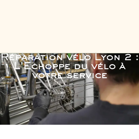
Réparation vélo Lyon 2 :
L'Echoppe du vélo à
votre service