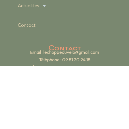
Actualités
Contact
Contact
Email :
lechoppeduvelo@gmail.com
Téléphone : 09 81 20 24 18
Adresse : 19 rue Renan – 69007 Lyon