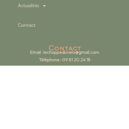
Actualités
Contact
Contact
Email :
lechoppeduvelo@gmail.com
Téléphone : 09 81 20 24 18
Adresse : 19 rue Renan – 69007 Lyon