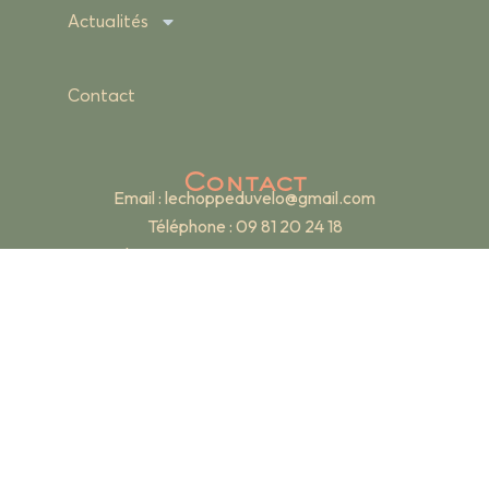
Actualités
Contact
Contact
Email :
lechoppeduvelo@gmail.com
Téléphone : 09 81 20 24 18
Adresse : 19 rue Renan – 69007 Lyon