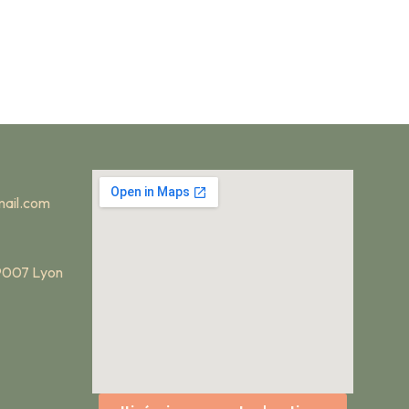
ail.com
69007 Lyon