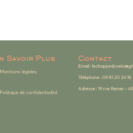
n Savoir Plus
Contact
Email :
lechoppeduvelo@gm
Mentions légales
Téléphone : 09 81 20 24 18
Adresse : 19 rue Renan – 
Politique de confidentialité