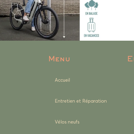
Menu
E
Accueil
Entretien et Réparation
Vélos neufs