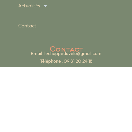
Actualités
Contact
Contact
Email :
lechoppeduvelo@gmail.com
Téléphone : 09 81 20 24 18
Adresse : 19 rue Renan – 69007 Lyon