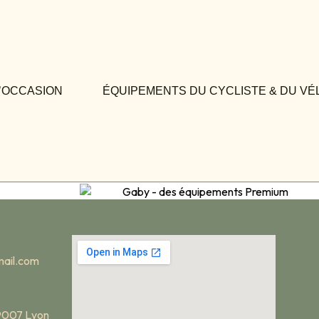
’OCCASION
ÉQUIPEMENTS DU CYCLISTE & DU VÉ
ail.com
69007 Lyon