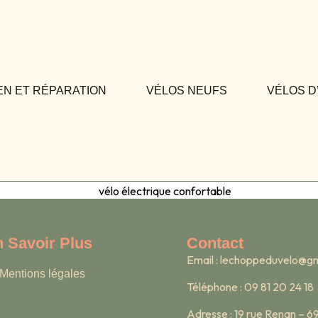
EN ET RÉPARATION
VÉLOS NEUFS
VÉLOS D
 Savoir Plus
Contact
Email :
lechoppeduvelo@gm
Mentions légales
Téléphone : 09 81 20 24 18
Adresse : 19 rue Renan – 