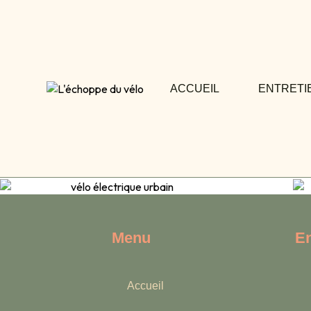
ACCUEIL
ENTRETI
Menu
En
Accueil