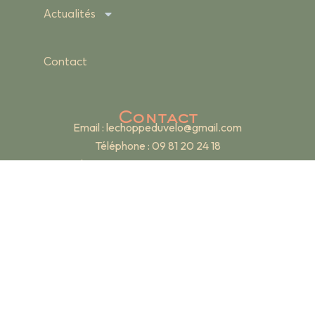
Actualités
Contact
Contact
Email :
lechoppeduvelo@gmail.com
Téléphone : 09 81 20 24 18
Adresse : 19 rue Renan – 69007 Lyon