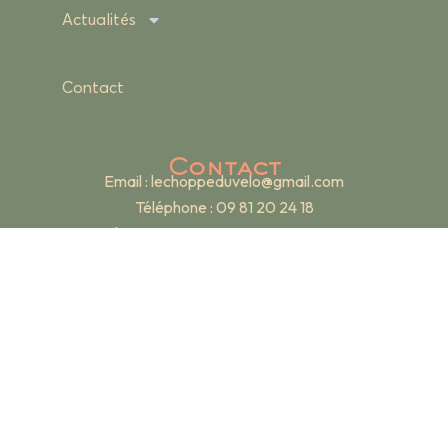
Actualités
Contact
Contact
Email :
lechoppeduvelo@gmail.com
Téléphone : 09 81 20 24 18
Adresse : 19 rue Renan – 69007 Lyon