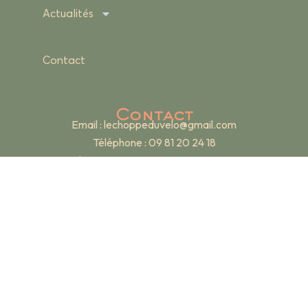
Actualités
Contact
Contact
Email :
lechoppeduvelo@gmail.com
Téléphone : 09 81 20 24 18
Adresse : 19 rue Renan – 69007 Lyon