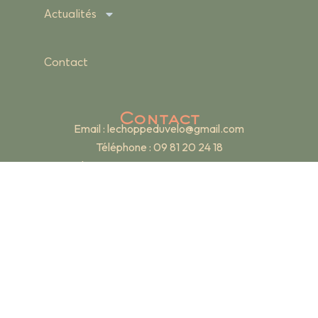
Actualités
Contact
Contact
Email :
lechoppeduvelo@gmail.com
Téléphone : 09 81 20 24 18
Adresse : 19 rue Renan – 69007 Lyon