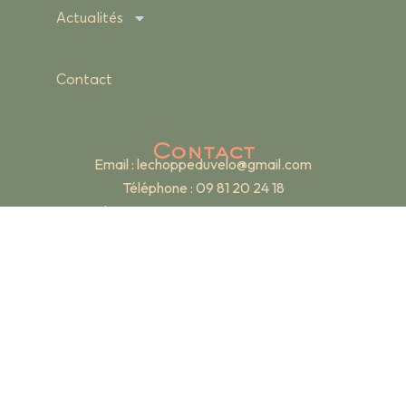
Actualités
Contact
Contact
Email :
lechoppeduvelo@gmail.com
Téléphone : 09 81 20 24 18
Adresse : 19 rue Renan – 69007 Lyon