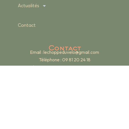
Actualités
Contact
Contact
Email :
lechoppeduvelo@gmail.com
Téléphone : 09 81 20 24 18
Adresse : 19 rue Renan – 69007 Lyon