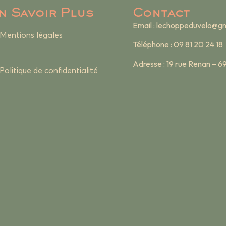
n Savoir Plus
Contact
Email :
lechoppeduvelo@gm
Mentions légales
Téléphone : 09 81 20 24 18
Adresse : 19 rue Renan – 
Politique de confidentialité