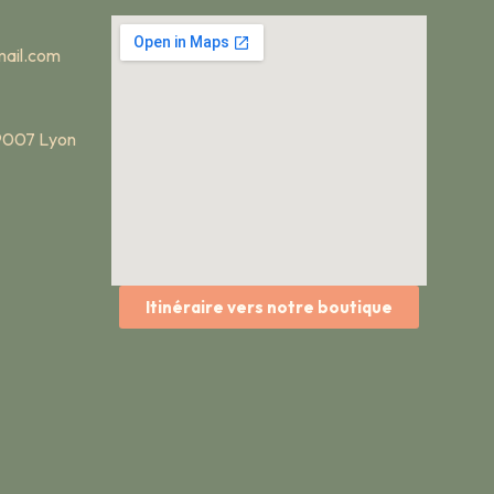
ail.com
69007 Lyon
Itinéraire vers notre boutique