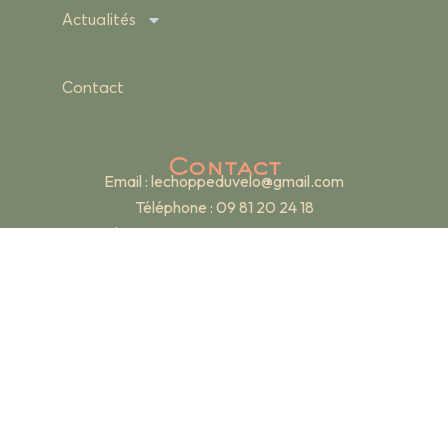
Actualités
Contact
Contact
Email :
lechoppeduvelo@gmail.com
Téléphone : 09 81 20 24 18
Adresse : 19 rue Renan – 69007 Lyon