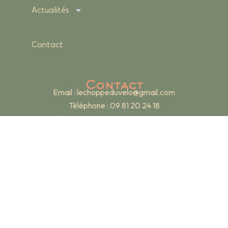
Actualités
Contact
Contact
Email :
lechoppeduvelo@gmail.com
Téléphone : 09 81 20 24 18
Adresse : 19 rue Renan – 69007 Lyon